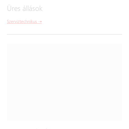
Üres állások
Szerviztechnikus ➝