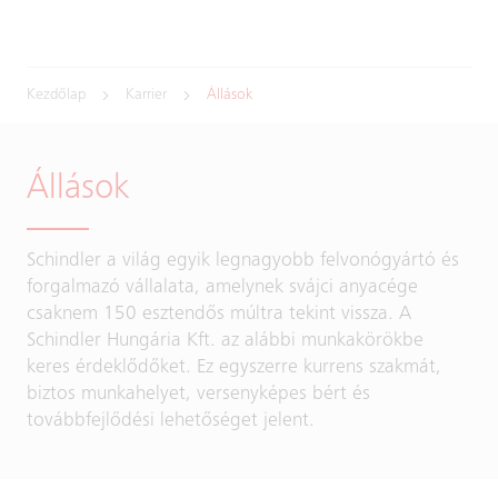
Kezdőlap
Karrier
Állások
Állások
Schindler a világ egyik legnagyobb felvonógyártó és
forgalmazó vállalata, amelynek svájci anyacége
csaknem 150 esztendős múltra tekint vissza. A
Schindler Hungária Kft. az alábbi munkakörökbe
keres érdeklődőket. Ez egyszerre kurrens szakmát,
biztos munkahelyet, versenyképes bért és
továbbfejlődési lehetőséget jelent.