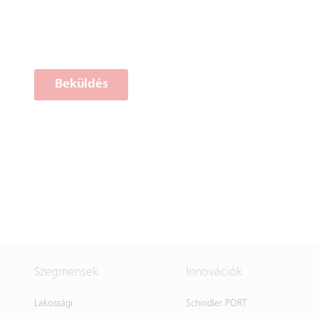
Beküldés
Szegmensek
Innovációk
Lakossági
Schindler PORT