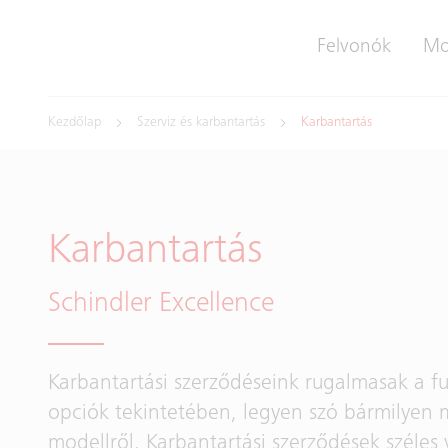
Felvonók
Mo
Kezdőlap
Szerviz és karbantartás
Karbantartás
Karbantartás
Schindler Excellence
Karbantartási szerződéseink rugalmasak a f
opciók tekintetében, legyen szó bármilyen 
modellről. Karbantartási szerződések széles 