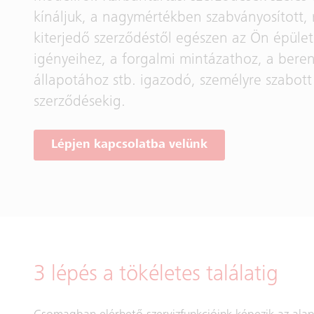
kínáljuk, a nagymértékben szabványosított,
kiterjedő szerződéstől egészen az Ön épület
igényeihez, a forgalmi mintázathoz, a bere
állapotához stb. igazodó, személyre szabott
szerződésekig.
Lépjen kapcsolatba velünk
3 lépés a tökéletes találatig