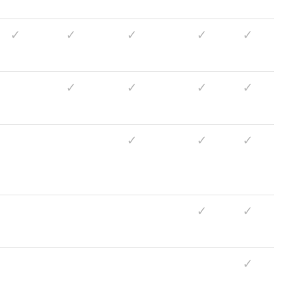
✓
✓
✓
✓
✓
✓
✓
✓
✓
✓
✓
✓
✓
✓
✓